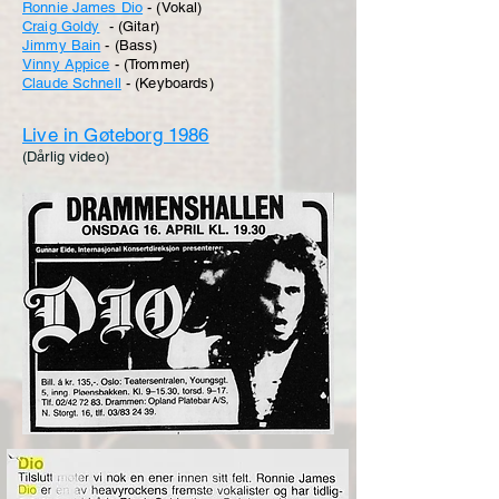
Ronnie James Dio
- (Vokal)
Craig Goldy
- (Gitar)
Jimmy Bain
- (Bass
)
Vinny Appice
- (Trommer)
Claude Schnell
- (Keyboards)
Live in Gøteborg 1986
(Dårlig video)