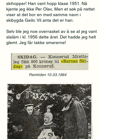
skihopper! Han vant hopp klase 1951. Nå
kjente jeg ikke Per Olav, Men et søk på nettet
viser at det bor en med samme navn i
skibygda Geilo. Vil anta det er han.
Selv ble jeg noe overrasket av å se at jeg vant
slalåm i kl. 1956 dette året. Det hadde jeg helt
glemt. Jeg får takke smørerne!
Fremtiden
10.03.1964