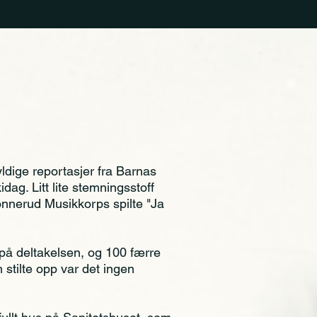
dige reportasjer fra Barnas
idag. Litt lite stemningsstoff
onnerud Musikkorps spilte "Ja
på deltakelsen, og 100 færre
 stilte opp var det ingen