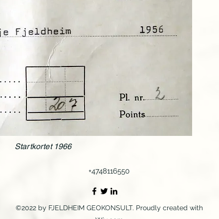
Startkortet 1966
+4748116550
©2022 by FJELDHEIM GEOKONSULT. Proudly created with