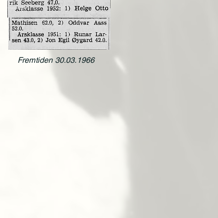
Fremtiden 30.03.1966