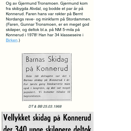
Og av Gjermund Tronsmoen. Gjermund kom
fra skibygda Alvdal, og bodde et par år på
Konnerud. Faren hans var røkter på Bernt
Nordangs reve- og minkfarm på Stordammen.
(Faren, Gunnar Tronsmoen, er en meget god
skiløper, og deltok bl.a. på NM 5-mila på
Konnerud i 1978! Han har 34 klasseseire i
Birken
.)
DT & BB
25.03.1968