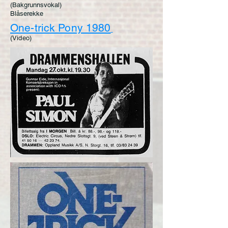
(Bakgrunnsvokal)
Blåserekke
One-trick Pony 1980
(Video)