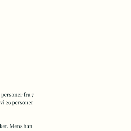
personer fra 7 
 vi 26 personer 
uker. Mens han 