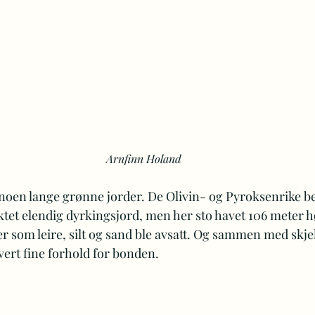
Arnfinn Holand
r noen lange grønne jorder. De Olivin- og Pyroksenrike b
tet elendig dyrkingsjord, men her sto havet 106 meter hø
r som leire, silt og sand ble avsatt. Og sammen med skjell
hvert fine forhold for bonden.