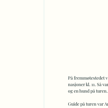
På fremmøtestedet ve
nasjoner kl. 11. Så va
og en hund på turen.
Guide på turen var A