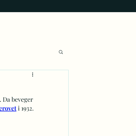
. Da beveger 
erovet
 i 1932.