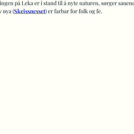
ingen på Leka er i stand til å nyte naturen, sørger sauene
 øya (
Skeissnesset
) er farbar for folk og fe.