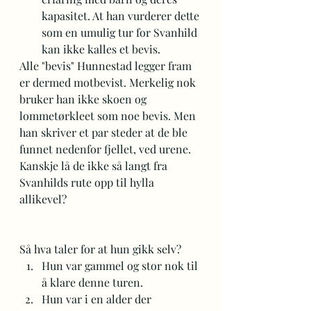
kapasitet. At han vurderer dette 
som en umulig tur for Svanhild 
kan ikke kalles et bevis.
Alle "bevis" Hunnestad legger fram 
er dermed motbevist. Merkelig nok 
bruker han ikke skoen og 
lommetørkleet som noe bevis. Men 
han skriver et par steder at de ble 
funnet nedenfor fjellet, ved urene. 
Kanskje lå de ikke så langt fra 
Svanhilds rute opp til hylla 
allikevel?
Så hva taler for at hun gikk selv?
Hun var gammel og stor nok til 
å klare denne turen.
Hun var i en alder der 