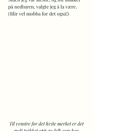
på nedturen, valgte jeg å la være. 
(Blir vel mobba for det også!)
Til venstre for det hvite merket er det 
godt tråkket opp av folk som har 