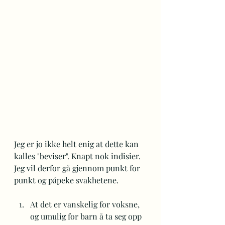
Jeg er jo ikke helt enig at dette kan 
kalles "beviser". Knapt nok indisier. 
Jeg vil derfor gå gjennom punkt for 
punkt og påpeke svakhetene.
At det er vanskelig for voksne, 
og umulig for barn å ta seg opp 