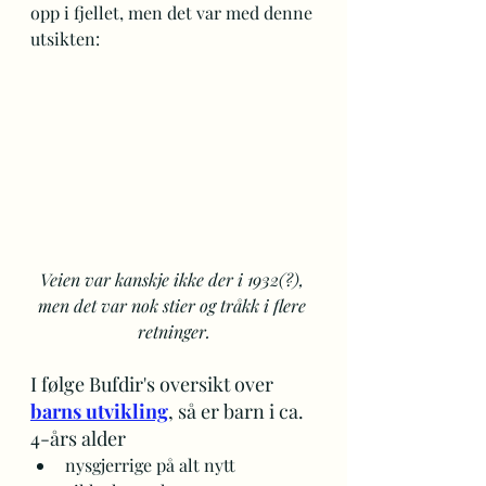
opp i fjellet, men det var med denne 
utsikten:
Veien var kanskje ikke der i 1932(?), 
men det var nok stier og tråkk i flere 
retninger.
I følge Bufdir's oversikt over 
barns utvikling
, så er barn i ca. 
4-års alder 
nysgjerrige på alt nytt