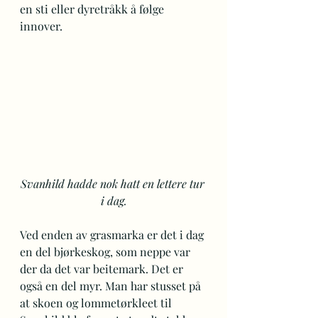
en sti eller dyretråkk å følge 
innover.
Svanhild hadde nok hatt en lettere tur 
i dag.
Ved enden av grasmarka er det i dag 
en del bjørkeskog, som neppe var 
der da det var beitemark. Det er 
også en del myr. Man har stusset på 
at skoen og lommetørkleet til 