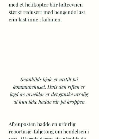
med et helikopter blir løfteevnen 
sterkt redusert med hengende last 
enn last inne i kabinen.
Svanhilds kjole er utstilt på 
kommunehuset. Hvis den riften er 
lagd av ørneklør er det ganske utrolig 
at hun ikke hadde sår på kroppen.
Aftenposten hadde en utførlig 
reportasje-føljetong om hendelsen i 
1932. Allerede dagen etter hadde de 