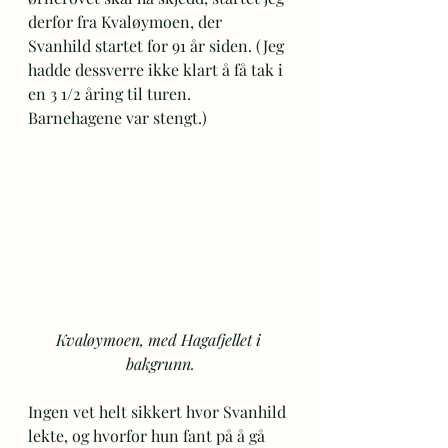
derfor fra Kvaløymoen, der 
Svanhild startet for 91 år siden. (Jeg 
hadde dessverre ikke klart å få tak i 
en 3 1/2 åring til turen. 
Barnehagene var stengt.)
Kvaløymoen, med Hagafjellet i 
bakgrunn.
Ingen vet helt sikkert hvor Svanhild 
lekte, og hvorfor hun fant på å gå 