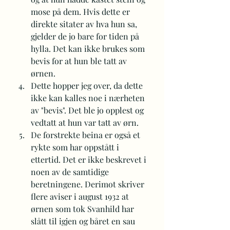
mose på dem. Hvis dette er 
direkte sitater av hva hun sa, 
gjelder de jo bare for tiden på 
hylla. Det kan ikke brukes som 
bevis for at hun ble tatt av 
ørnen.
Dette hopper jeg over, da dette 
ikke kan kalles noe i nærheten 
av "bevis". Det ble jo opplest og 
vedtatt at hun var tatt av ørn.
De forstrekte beina er også et 
rykte som har oppstått i 
ettertid. Det er ikke beskrevet i 
noen av de samtidige 
beretningene. Derimot skriver 
flere aviser i august 1932 at 
ørnen som tok Svanhild har 
slått til igjen og båret en sau 