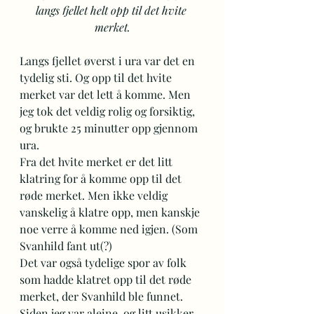
langs fjellet helt opp til det hvite 
merket.
Langs fjellet øverst i ura var det en 
tydelig sti. Og opp til det hvite 
merket var det lett å komme. Men 
jeg tok det veldig rolig og forsiktig, 
og brukte 25 minutter opp gjennom 
ura. 
Fra det hvite merket er det litt 
klatring for å komme opp til det 
røde merket. Men ikke veldig 
vanskelig å klatre opp, men kanskje 
noe verre å komme ned igjen. (Som 
Svanhild fant ut(?) 
Det var også tydelige spor av folk 
som hadde klatret opp til det røde 
merket, der Svanhild ble funnet. 
Siden jeg var aleine, og litt usikker 