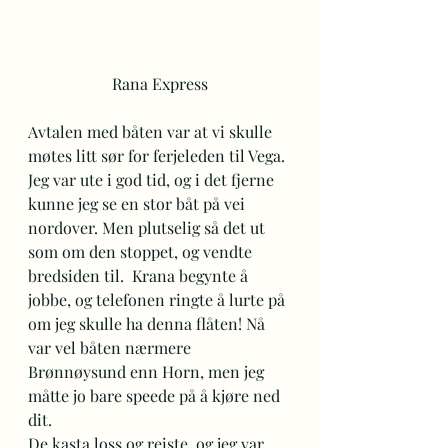
Rana Express
Avtalen med båten var at vi skulle 
møtes litt sør for ferjeleden til Vega. 
Jeg var ute i god tid, og i det fjerne 
kunne jeg se en stor båt på vei 
nordover. Men plutselig så det ut 
som om den stoppet, og vendte 
bredsiden til.  Krana begynte å 
jobbe, og telefonen ringte å lurte på 
om jeg skulle ha denna flåten! Nå 
var vel båten nærmere 
Brønnøysund enn Horn, men jeg 
måtte jo bare speede på å kjøre ned 
dit. 
De kasta loss og reiste, og jeg var 