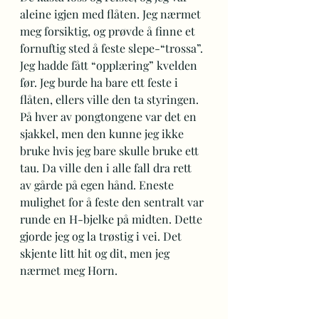
aleine igjen med flåten. Jeg nærmet 
meg forsiktig, og prøvde å finne et 
fornuftig sted å feste slepe-“trossa”. 
Jeg hadde fått “opplæring” kvelden 
før. Jeg burde ha bare ett feste i 
flåten, ellers ville den ta styringen. 
På hver av pongtongene var det en 
sjakkel, men den kunne jeg ikke 
bruke hvis jeg bare skulle bruke ett 
tau. Da ville den i alle fall dra rett 
av gårde på egen hånd. Eneste 
mulighet for å feste den sentralt var 
runde en H-bjelke på midten. Dette 
gjorde jeg og la trøstig i vei. Det 
skjente litt hit og dit, men jeg 
nærmet meg Horn.  