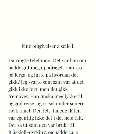
Fine omgivelser å seile i.
Da ringte telefonen. Det var han om 
hadde gitt meg oppdraget. Han sto 
på ferga, og lurte på hvordan det 
gikk? Jeg svarte som sant var at det 
gikk ikke fort, men det gikk 
fremover. Han ønska meg lykke til 
og god reise, og 10 sekunder senere 
røyk tauet. Den lett-tauede flåten 
var egentlig ikke det i det hele tatt. 
Det så ut som den var brukt til 
Blåskjell-dyrking, og hadde ca. 2 