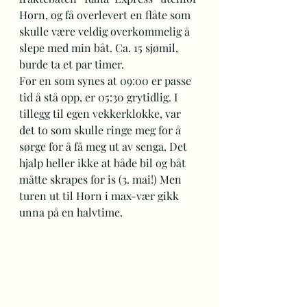
Horn, og få overlevert en flåte som 
skulle være veldig overkommelig å 
slepe med min båt. Ca. 15 sjømil, 
burde ta et par timer. 
For en som synes at 09:00 er passe 
tid å stå opp, er 05:30 grytidlig. I 
tillegg til egen vekkerklokke, var 
det to som skulle ringe meg for å 
sørge for å få meg ut av senga. Det 
hjalp heller ikke at både bil og båt 
måtte skrapes for is (3. mai!) Men 
turen ut til Horn i max-vær gikk 
unna på en halvtime.  