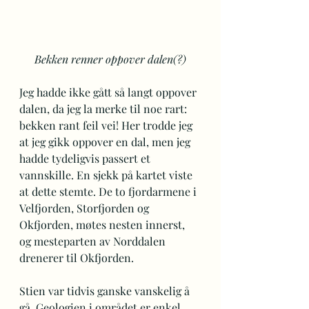
Bekken renner oppover dalen(?)
Jeg hadde ikke gått så langt oppover 
dalen, da jeg la merke til noe rart: 
bekken rant feil vei! Her trodde jeg 
at jeg gikk oppover en dal, men jeg 
hadde tydeligvis passert et 
vannskille. En sjekk på kartet viste 
at dette stemte. De to fjordarmene i 
Velfjorden, Storfjorden og 
Okfjorden, møtes nesten innerst, 
og mesteparten av Norddalen 
drenerer til Okfjorden.
Stien var tidvis ganske vanskelig å 
gå. Geologien i området er enkel, 