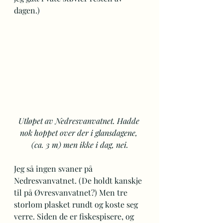
dagen.) 
Utløpet av Nedresvanvatnet. Hadde 
nok hoppet over der i glansdagene, 
(ca. 3 m) men ikke i dag, nei.
Jeg så ingen svaner på 
Nedresvanvatnet. (De holdt kanskje 
til på Øvresvanvatnet?) Men tre 
storlom plasket rundt og koste seg 
verre. Siden de er fiskespisere, og 