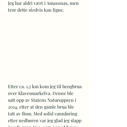
Jeg har aldri vært i Amazonas, men 
tror dette stedvis kan ligne.
Etter ca. 1,5 km kom jeg til hengbrua 
over Klavesmarkelva. Denne ble 
satt opp av Statens Naturoppsyn i 
2014, etter at den gamle brua ble 
tatt av flom. Med solid vannføring 
etter nedbøren var jeg glad jeg slapp 