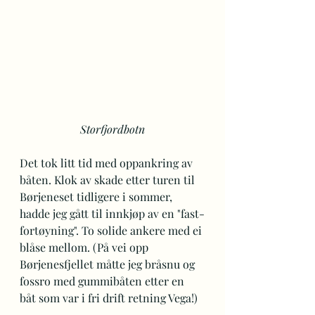
Storfjordbotn
Det tok litt tid med oppankring av 
båten. Klok av skade etter turen til 
Børjeneset tidligere i sommer, 
hadde jeg gått til innkjøp av en "fast-
fortøyning". To solide ankere med ei 
blåse mellom. (På vei opp 
Børjenesfjellet måtte jeg bråsnu og 
fossro med gummibåten etter en 
båt som var i fri drift retning Vega!)