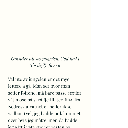
Omsider ute av jungelen. God fart i 
Tassli(?)-fossen.
Vel ute av jungelen er det mye 
lettere å gå. Man ser hvor man 
setter føttene, må bare passe seg for 
våt mose på skrå fjellflater. Elva fra 
Nedresvanvatnet er heller ikke 
vadbar. (Vel, jeg hadde nok kommet 
over hvis jeg måtte, men da hadde 
jeg gått i våte støvler resten av 