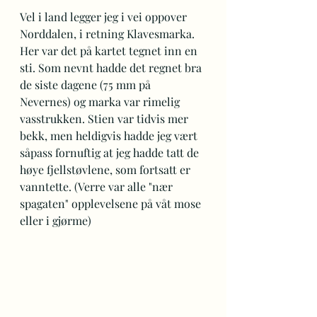
Vel i land legger jeg i vei oppover 
Norddalen, i retning Klavesmarka. 
Her var det på kartet tegnet inn en 
sti. Som nevnt hadde det regnet bra 
de siste dagene (75 mm på 
Nevernes) og marka var rimelig 
vasstrukken. Stien var tidvis mer 
bekk, men heldigvis hadde jeg vært 
såpass fornuftig at jeg hadde tatt de 
høye fjellstøvlene, som fortsatt er 
vanntette. (Verre var alle "nær 
spagaten" opplevelsene på våt mose 
eller i gjørme)