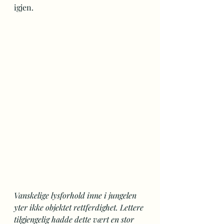
igjen.
Vanskelige lysforhold inne i jungelen 
yter ikke objektet rettferdighet. Lettere 
tilgjengelig hadde dette vært en stor 