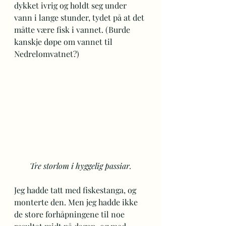
dykket ivrig og holdt seg under 
vann i lange stunder, tydet på at det 
måtte være fisk i vannet. (Burde 
kanskje døpe om vannet til 
Nedrelomvatnet?)
Tre storlom i hyggelig passiar.
Jeg hadde tatt med fiskestanga, og 
monterte den. Men jeg hadde ikke 
de store forhåpningene til noe 