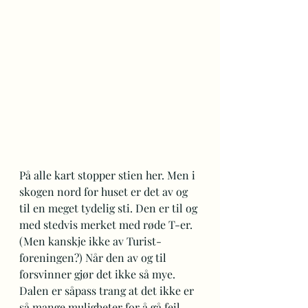
På alle kart stopper stien her. Men i 
skogen nord for huset er det av og 
til en meget tydelig sti. Den er til og 
med stedvis merket med røde T-er. 
(Men kanskje ikke av Turist-
foreningen?) Når den av og til 
forsvinner gjør det ikke så mye. 
Dalen er såpass trang at det ikke er 
så mange muligheter for å gå feil. 