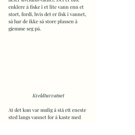
enklere å fiske i et lite vann enn et 
stort, fordi, hvis det er fisk i vannet, 
så har de ikke så store plassen å 
gjemme seg på. 
Kveldtuvvatnet
At det kun var mulig å stå ett eneste 
sted langs vannet for å kaste med 
fiskestang, var ikke tatt med i 
beregningen. Men jeg tok nå et 