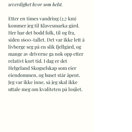
severdighet hvor som helst.
Etter en times vandring (2,7 km) 
kommer jeg til Klavesmarka gård. 
Her har det bodd folk, til og fra, 
siden 1600-tallet. Det var ikke lett å 
livberge seg på en slik fjellgård, og 
mange av driverne ga nok opp etter 
relativt kort tid. I dag er det 
Helgeland Skogselskap som eier 
eiendommen, og huset står åpent. 
Jeg var ikke inne, så jeg skal ikke 
uttale meg om kvaliteten på losjiet.