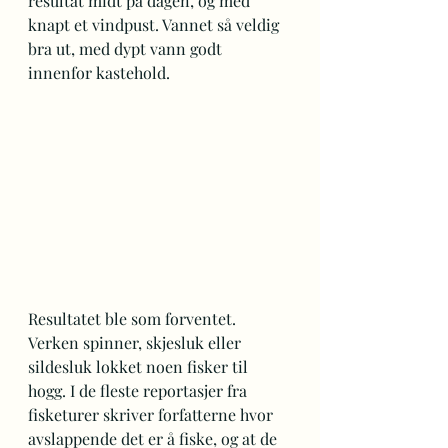
resultat midt på dagen, og med 
knapt et vindpust. Vannet så veldig 
bra ut, med dypt vann godt 
innenfor kastehold. 
Resultatet ble som forventet. 
Verken spinner, skjesluk eller 
sildesluk lokket noen fisker til 
hogg. I de fleste reportasjer fra 
fisketurer skriver forfatterne hvor 
avslappende det er å fiske, og at de 