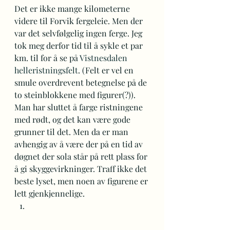
Det er ikke mange kilometerne 
videre til Forvik fergeleie. Men der 
var det selvfølgelig ingen ferge. Jeg 
tok meg derfor tid til å sykle et par 
km. til for å se på 
Vistnesdalen 
helleristningsfelt
. (Felt er vel en 
smule overdrevent betegnelse på de 
to steinblokkene med figurer(?)). 
Man har sluttet å farge ristningene 
med rødt, og det kan være gode 
grunner til det. Men da er man 
avhengig av å være der på en tid av 
døgnet der sola står på rett plass for 
å gi skyggevirkninger. Traff ikke det 
beste lyset, men noen av figurene er 
lett gjenkjennelige. 