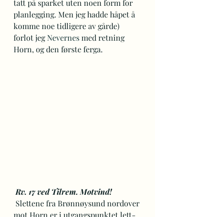
tatt på sparket uten noen form for 
planlegging. Men jeg hadde håpet å 
komme noe tidligere av gårde) 
forlot jeg 
Nevernes
 med retning 
Horn, og den første ferga.  
Rv. 17 ved Tilrem. Motvind!
 Slettene fra Brønnøysund nordover 
mot Horn er i utgangspunktet lett-