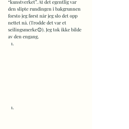
“kunstverket”. At det egentlig var 
den slipte rundingen i bakgrunnen 
forsto jeg først når jeg slo det opp 
nettet nå. (Trodde det var et 
seilingsmerke😊). Jeg tok ikke bilde 
av den engang. 