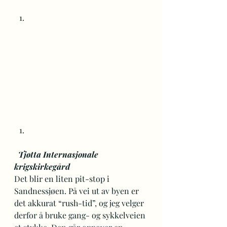
Tjøtta Internasjonale 
krigskirkegård 
Det blir en liten pit-stop i 
Sandnessjøen. På vei ut av byen er 
det akkurat “rush-tid”, og jeg velger 
derfor å bruke gang- og sykkelveien 