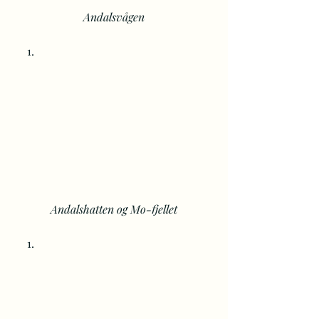
Andalsvågen
Andalshatten og Mo-fjellet