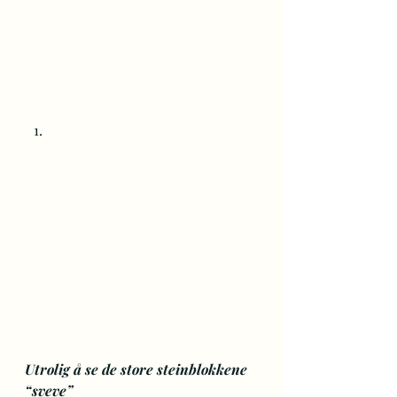
Utrolig å se de store steinblokkene 
“sveve”