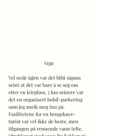
Vega
Vel nede igjen var det blitt såpass 
seint at det var bare å se seg om 
etter en leirplass. 5 km seinere var 
det en organisert bobil-parkering 
som jeg sneik meg inn på. 
Fasilitetene for en hengekøye-
turist var vel ikke de beste, men 
tilgangen på rennende vann telte. 
(Problemet med vann fra bekker på 